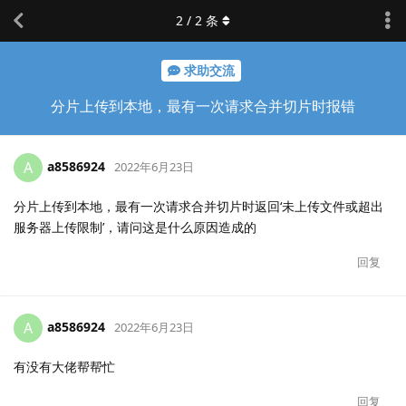
2
/
2
条
求助交流
分片上传到本地，最有一次请求合并切片时报错
a8586924
A
2022年6月23日
分片上传到本地，最有一次请求合并切片时返回‘未上传文件或超出
服务器上传限制’，请问这是什么原因造成的
回复
a8586924
A
2022年6月23日
有没有大佬帮帮忙
回复