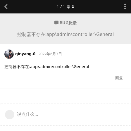
1
/
1
条
BUG反馈
控制器不存在:app\admin\controller\General
qinyang-0
2022年6月7日
控制器不存在:app\admin\controller\General
回复
说点什么...